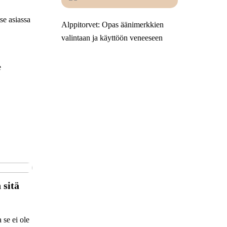
se asiassa
Alppitorvet: Opas äänimerkkien
valintaan ja käyttöön veneeseen
e
 sitä
 se ei ole