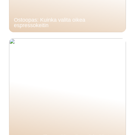
Ostoopas: Kuinka valita oikea
espressokeitin