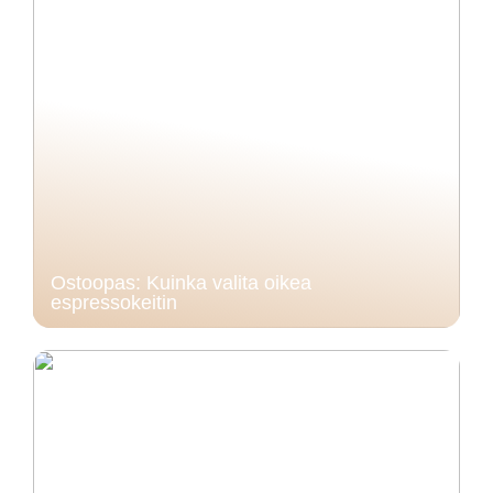
Ostoopas: Kuinka valita oikea
espressokeitin