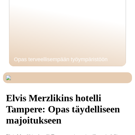
Opas terveellisempään työympäristöön
Elvis Merzlikins hotelli
Tampere: Opas täydelliseen
majoitukseen