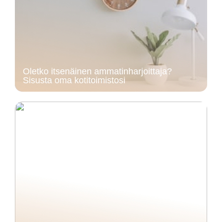
Oletko itsenäinen ammatinharjoittaja?
Sisusta oma kotitoimistosi