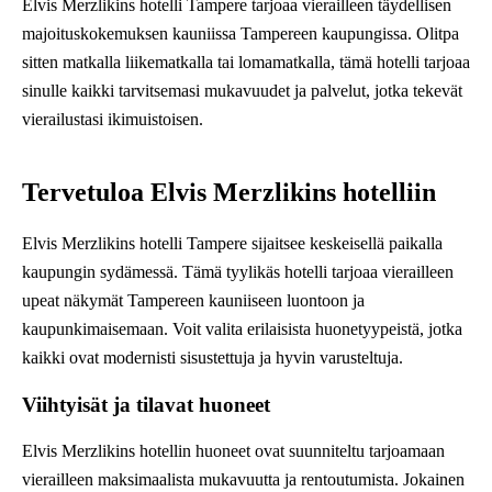
Elvis Merzlikins hotelli Tampere tarjoaa vierailleen täydellisen
majoituskokemuksen kauniissa Tampereen kaupungissa. Olitpa
sitten matkalla liikematkalla tai lomamatkalla, tämä hotelli tarjoaa
sinulle kaikki tarvitsemasi mukavuudet ja palvelut, jotka tekevät
vierailustasi ikimuistoisen.
Tervetuloa Elvis Merzlikins hotelliin
Elvis Merzlikins hotelli Tampere sijaitsee keskeisellä paikalla
kaupungin sydämessä. Tämä tyylikäs hotelli tarjoaa vierailleen
upeat näkymät Tampereen kauniiseen luontoon ja
kaupunkimaisemaan. Voit valita erilaisista huonetyypeistä, jotka
kaikki ovat modernisti sisustettuja ja hyvin varusteltuja.
Viihtyisät ja tilavat huoneet
Elvis Merzlikins hotellin huoneet ovat suunniteltu tarjoamaan
vierailleen maksimaalista mukavuutta ja rentoutumista. Jokainen