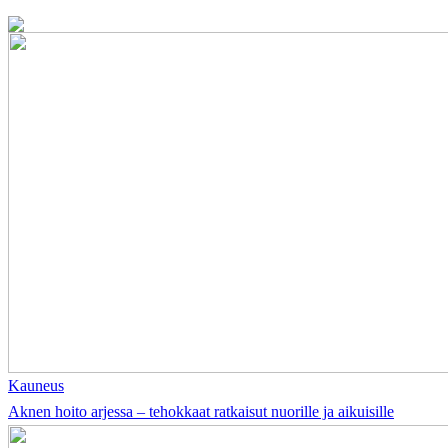
Kauneus
Aknen hoito arjessa – tehokkaat ratkaisut nuorille ja aikuisille