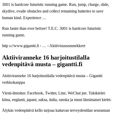
3001 is hardcore futuristic running game. Run, jump, charge, slide,
skydive, evade obstacles and collect remaining batteries to save
human kind. Experience …
Run faster than ever before! T.E.C. 3001 is hardcore futuristic
running game.
http s://www.gigantti.fi › … › Aktiivisuusrannekkeet
Aktiiviranneke 16 harjoitustilalla
vedenpitävä musta – gigantti.fi
Aktiiviranneke 16 harjoitustilalla vedenpitävä musta – Gigantti
verkkokauppa
Viesti-ilmoitus: Facebook, Twitter, Line, WeChat jne. Tukikielet:
kiina, englanti, japani, saksa, italia, ranska ja muut länsimaiset kielet.
Älykäs vedenpitävä kello tarjoaa kattavan terveydentilan seurannan