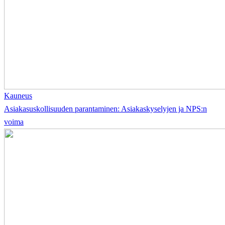
Kauneus
Asiakasuskollisuuden parantaminen: Asiakaskyselyjen ja NPS:n
voima