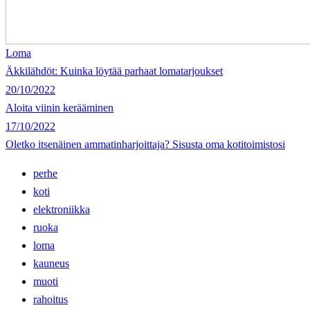
Loma
Äkkilähdöt: Kuinka löytää parhaat lomatarjoukset
20/10/2022
Aloita viinin kerääminen
17/10/2022
Oletko itsenäinen ammatinharjoittaja? Sisusta oma kotitoimistosi
perhe
koti
elektroniikka
ruoka
loma
kauneus
muoti
rahoitus