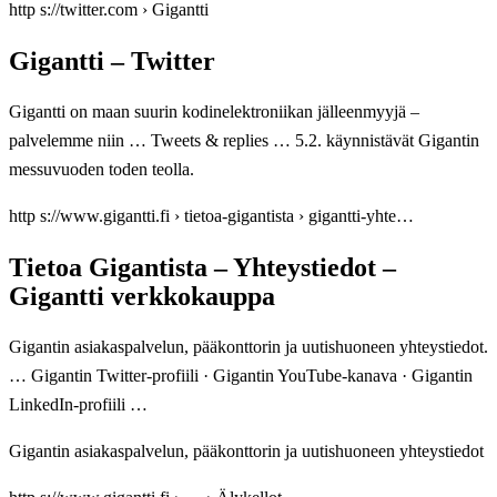
http s://twitter.com › Gigantti
Gigantti – Twitter
Gigantti on maan suurin kodinelektroniikan jälleenmyyjä –
palvelemme niin … Tweets & replies … 5.2. käynnistävät Gigantin
messuvuoden toden teolla.
http s://www.gigantti.fi › tietoa-gigantista › gigantti-yhte…
Tietoa Gigantista – Yhteystiedot –
Gigantti verkkokauppa
Gigantin asiakaspalvelun, pääkonttorin ja uutishuoneen yhteystiedot.
… Gigantin Twitter-profiili · Gigantin YouTube-kanava · Gigantin
LinkedIn-profiili …
Gigantin asiakaspalvelun, pääkonttorin ja uutishuoneen yhteystiedot