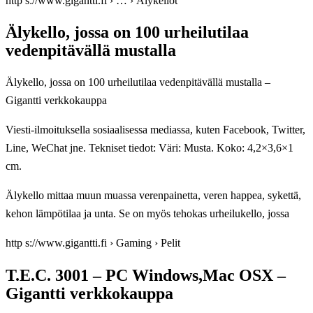
http s://www.gigantti.fi › … › Älykellot
Älykello, jossa on 100 urheilutilaa
vedenpitävällä mustalla
Älykello, jossa on 100 urheilutilaa vedenpitävällä mustalla –
Gigantti verkkokauppa
Viesti-ilmoituksella sosiaalisessa mediassa, kuten Facebook, Twitter,
Line, WeChat jne. Tekniset tiedot: Väri: Musta. Koko: 4,2×3,6×1
cm.
Älykello mittaa muun muassa verenpainetta, veren happea, sykettä,
kehon lämpötilaa ja unta. Se on myös tehokas urheilukello, jossa
http s://www.gigantti.fi › Gaming › Pelit
T.E.C. 3001 – PC Windows,Mac OSX –
Gigantti verkkokauppa