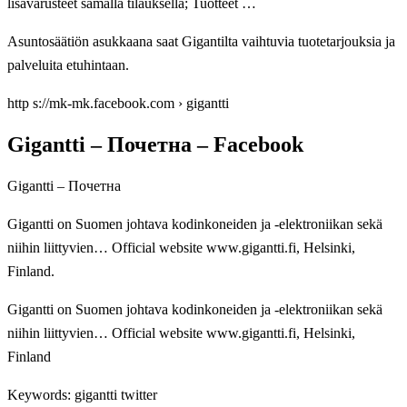
lisävarusteet samalla tilauksella; Tuotteet …
Asuntosäätiön asukkaana saat Gigantilta vaihtuvia tuotetarjouksia ja
palveluita etuhintaan.
http s://mk-mk.facebook.com › gigantti
Gigantti – Почетна – Facebook
Gigantti – Почетна
Gigantti on Suomen johtava kodinkoneiden ja -elektroniikan sekä
niihin liittyvien… Official website www.gigantti.fi, Helsinki,
Finland.
Gigantti on Suomen johtava kodinkoneiden ja -elektroniikan sekä
niihin liittyvien… Official website www.gigantti.fi, Helsinki,
Finland
Keywords: gigantti twitter