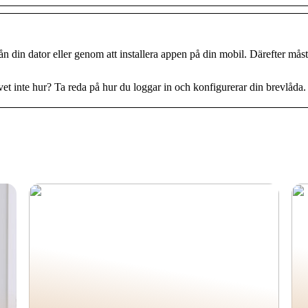
n din dator eller genom att installera appen på din mobil. Därefter mås
et inte hur? Ta reda på hur du loggar in och konfigurerar din brevlåda.