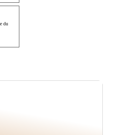
te du