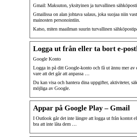
Gmail: Maksuton, yksityinen ja turvallinen sähköpos
Gmailissa on alan johtava salaus, joka suojaa niin vas
mainosten personointiin.
Katso, miten maailman suurin turvallinen sähköpostipalv
Logga ut från eller ta bort e-pos
Google Konto
Logga in på ditt Google-konto och få ut ännu mer av 
vare att det går att anpassa …
Du kan visa och hantera dina uppgifter, aktiviteter, sä
möjliga av Google.
Appar på Google Play – Gmail
I Outlook går det inte längre att logga ut från kontot 
bra att inte låta dem …