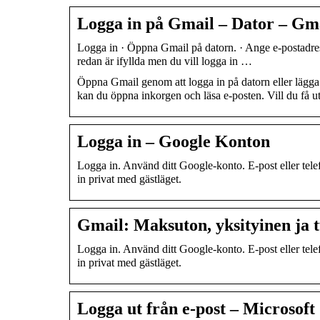
Logga in på Gmail – Dator – Gm
Logga in · Öppna Gmail på datorn. · Ange e-postadres
redan är ifyllda men du vill logga in …
Öppna Gmail genom att logga in på datorn eller lägga t
kan du öppna inkorgen och läsa e-posten. Vill du få u
Logga in – Google Konton
Logga in. Använd ditt Google-konto. E-post eller tel
in privat med gästläget.
Gmail: Maksuton, yksityinen ja t
Logga in. Använd ditt Google-konto. E-post eller tel
in privat med gästläget.
Logga ut från e-post – Microsoft