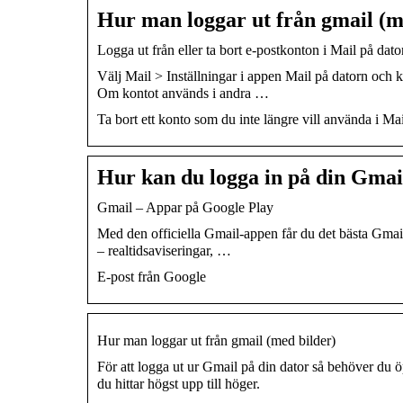
Hur man loggar ut från gmail (m
Logga ut från eller ta bort e-postkonton i Mail på dat
Välj Mail > Inställningar i appen Mail på datorn och 
Om kontot används i andra …
Ta bort ett konto som du inte längre vill använda i Mai
Hur kan du logga in på din Gmai
Gmail – Appar på Google Play
Med den officiella Gmail-appen får du det bästa Gmail
– realtidsaviseringar, …
E-post från Google
Hur man loggar ut från gmail (med bilder)
För att logga ut ur Gmail på din dator så behöver du
du hittar högst upp till höger.