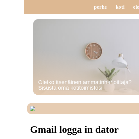
perhe
koti
el
Oletko itsenäinen ammatinharjoittaja?
Sisusta oma kotitoimistosi
Gmail logga in dator