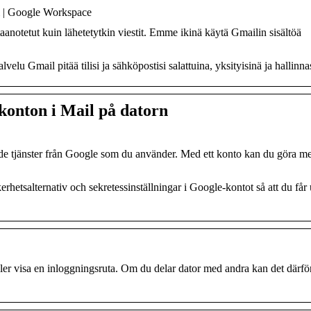
ti | Google Workspace
taanotetut kuin lähetetytkin viestit. Emme ikinä käytä Gmailin sisältöä
elu Gmail pitää tilisi ja sähköpostisi salattuina, yksityisinä ja hallinna
tkonton i Mail på datorn
de tjänster från Google som du använder. Med ett konto kan du göra me
kerhetsalternativ och sekretessinställningar i Google-kontot så att du får
eller visa en inloggningsruta. Om du delar dator med andra kan det därfö