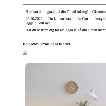
Hur kan du logga in på din Gmail-inkorg? – Cleanfox
26.10.2022 — Du kan ansluta till din Gmail-inkorg frå
lägga till ditt nya …
Har du bestämt dig för att logga in på din Gmail men v
Keywords: gmail logga in dator