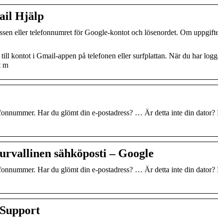
ail Hjälp
sen eller telefonnumret för Google-kontot och lösenordet. Om uppgift
ill kontot i Gmail-appen på telefonen eller surfplattan. När du har logg
t m
efonnummer. Har du glömt din e-postadress? … Är detta inte din dator?
urvallinen sähköposti – Google
efonnummer. Har du glömt din e-postadress? … Är detta inte din dator?
 Support