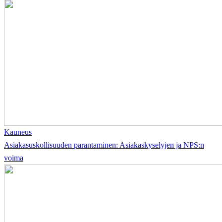
Kauneus
Asiakasuskollisuuden parantaminen: Asiakaskyselyjen ja NPS:n
voima