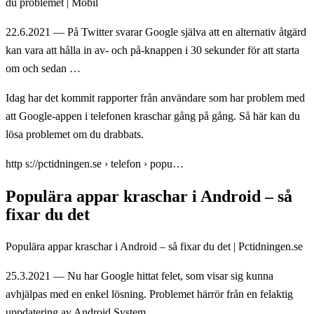
du problemet | Mobil
22.6.2021 — På Twitter svarar Google själva att en alternativ åtgärd
kan vara att hålla in av- och på-knappen i 30 sekunder för att starta
om och sedan …
Idag har det kommit rapporter från användare som har problem med
att Google-appen i telefonen kraschar gång på gång. Så här kan du
lösa problemet om du drabbats.
http s://pctidningen.se › telefon › popu…
Populära appar kraschar i Android – så
fixar du det
Populära appar kraschar i Android – så fixar du det | Pctidningen.se
25.3.2021 — Nu har Google hittat felet, som visar sig kunna
avhjälpas med en enkel lösning. Problemet härrör från en felaktig
uppdatering av Android System …