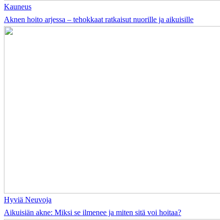
Kauneus
Aknen hoito arjessa – tehokkaat ratkaisut nuorille ja aikuisille
Hyviä Neuvoja
Aikuisiän akne: Miksi se ilmenee ja miten sitä voi hoitaa?