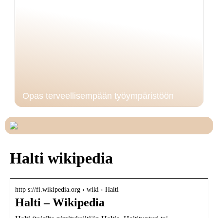
Opas terveellisempään työympäristöön
Halti wikipedia
http s://fi.wikipedia.org › wiki › Halti
Halti – Wikipedia