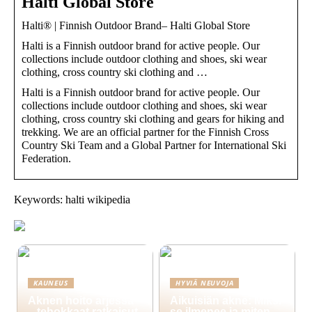
Halti Global Store
Halti® | Finnish Outdoor Brand– Halti Global Store
Halti is a Finnish outdoor brand for active people. Our
collections include outdoor clothing and shoes, ski wear
clothing, cross country ski clothing and …
Halti is a Finnish outdoor brand for active people. Our
collections include outdoor clothing and shoes, ski wear
clothing, cross country ski clothing and gears for hiking and
trekking. We are an official partner for the Finnish Cross
Country Ski Team and a Global Partner for International Ski
Federation.
Keywords: halti wikipedia
KAUNEUS
HYVIÄ NEUVOJA
Aknen hoito arjessa
Aikuisiän akne: Miksi
– tehokkaat ratkaisut
se ilmenee ja miten