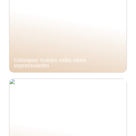
Ostoopas: Kuinka valita oikea
espressokeitin