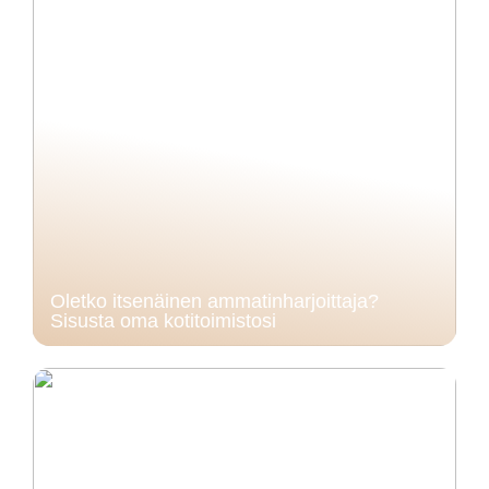
Oletko itsenäinen ammatinharjoittaja?
Sisusta oma kotitoimistosi