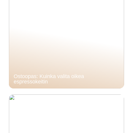
Ostoopas: Kuinka valita oikea
espressokeitin