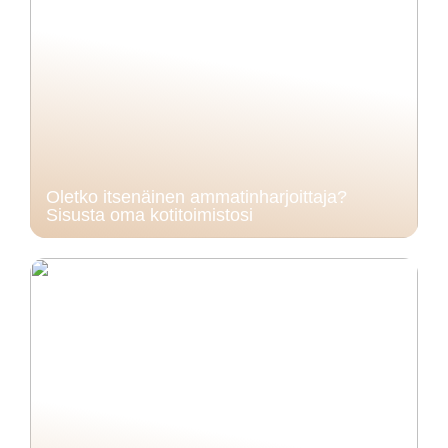
Oletko itsenäinen ammatinharjoittaja?
Sisusta oma kotitoimistosi