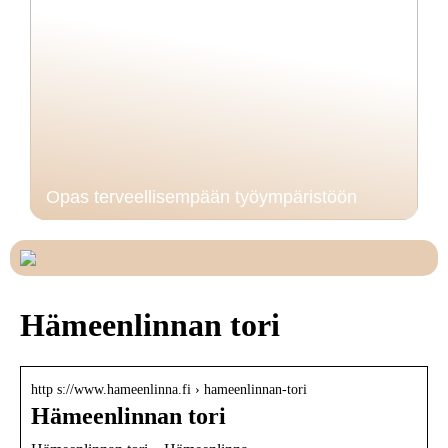
Opas terveellisempään työympäristöön
Hämeenlinnan tori
http s://www.hameenlinna.fi › hameenlinnan-tori
Hämeenlinnan tori