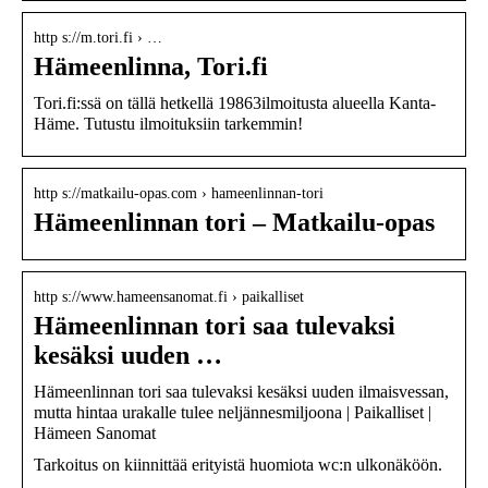
http s://m.tori.fi › …
Hämeenlinna, Tori.fi
Tori.fi:ssä on tällä hetkellä 19863ilmoitusta alueella Kanta-
Häme. Tutustu ilmoituksiin tarkemmin!
http s://matkailu-opas.com › hameenlinnan-tori
Hämeenlinnan tori – Matkailu-opas
http s://www.hameensanomat.fi › paikalliset
Hämeenlinnan tori saa tulevaksi
kesäksi uuden …
Hämeenlinnan tori saa tulevaksi kesäksi uuden ilmaisvessan,
mutta hintaa urakalle tulee neljännesmiljoona | Paikalliset |
Hämeen Sanomat
Tarkoitus on kiinnittää erityistä huomiota wc:n ulkonäköön.