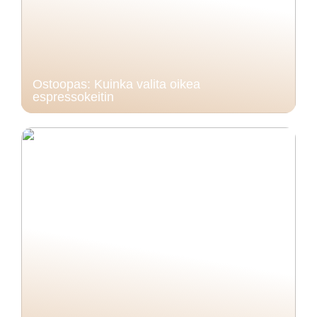
Ostoopas: Kuinka valita oikea
espressokeitin