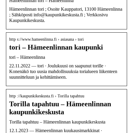
Hämeenlinnan tori – Hämeenlinna
Hämeenlinnan tori ; Osoite Kauppatori, 13100 Hämeenlinna
; Sähköposti info@kaupunkikeskusta.fi ; Verkkosivu
Kaupunkikeskusta.
http s://www.hameenlinna.fi › asiasana › tori
tori – Hämeenlinnan kaupunki
tori – Hämeenlinna
22.11.2022 — tori · Joulukuusi on saapunut torille ·
Konenäkö tuo uusia mahdollisuuksia torialueen liikenteen
suunnitteluun ja kehittämiseen.
http ://kaupunkikeskusta.fi › Torilla tapahtuu
Torilla tapahtuu – Hämeenlinnan
kaupunkikeskusta
Torilla tapahtuu – Hämeenlinnan kaupunkikeskusta
12.1.2023 — Hämeenlinnan kuukausimarkkinat ·