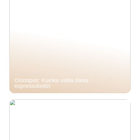
Ostoopas: Kuinka valita oikea
espressokeitin