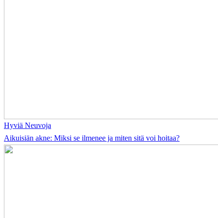
Hyviä Neuvoja
Aikuisiän akne: Miksi se ilmenee ja miten sitä voi hoitaa?