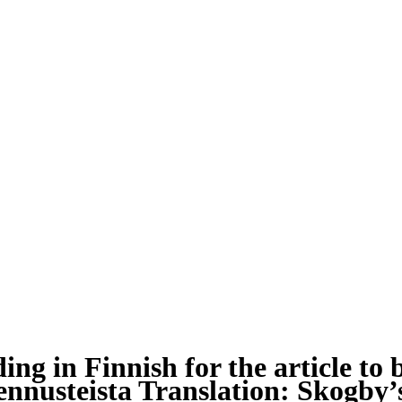
ing in Finnish for the article to
 ennusteista Translation: Skogby