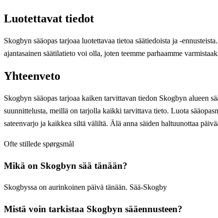
Luotettavat tiedot
Skogbyn sääopas tarjoaa luotettavaa tietoa säätiedoista ja -ennusteista
ajantasainen säätilatieto voi olla, joten teemme parhaamme varmistaak
Yhteenveto
Skogbyn sääopas tarjoaa kaiken tarvittavan tiedon Skogbyn alueen säästä
suunnittelusta, meillä on tarjolla kaikki tarvittava tieto. Luota sää
sateenvarjo ja kaikkea siltä väliltä. Älä anna säiden haltuunottaa pä
Ofte stillede spørgsmål
Mikä on Skogbyn sää tänään?
Skogbyssa on aurinkoinen päivä tänään. Sää-Skogby
Mistä voin tarkistaa Skogbyn sääennusteen?