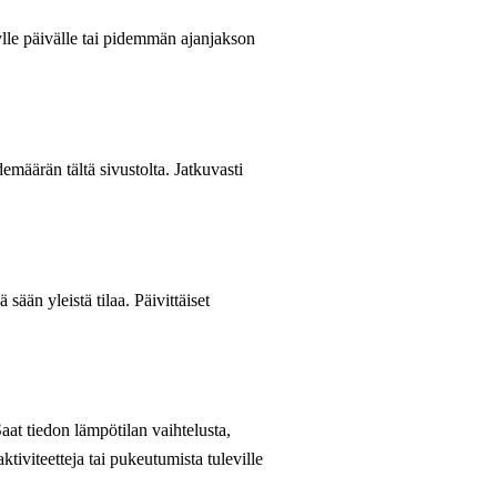
tylle päivälle tai pidemmän ajanjakson
emäärän tältä sivustolta. Jatkuvasti
ään yleistä tilaa. Päivittäiset
aat tiedon lämpötilan vaihtelusta,
ktiviteetteja tai pukeutumista tuleville