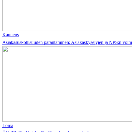
Kauneus
Asiakasuskollisuuden parantaminen: Asiakaskyselyjen ja NPS:n voi
Loma