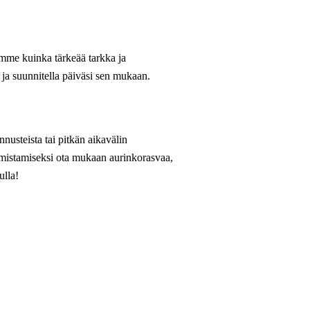
dämme kuinka tärkeää tarkka ja
 ja suunnitella päiväsi sen mukaan.
nusteista tai pitkän aikavälin
armistamiseksi ota mukaan aurinkorasvaa,
ulla!