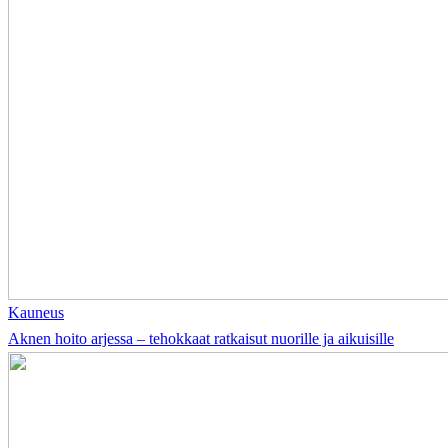
Kauneus
Aknen hoito arjessa – tehokkaat ratkaisut nuorille ja aikuisille