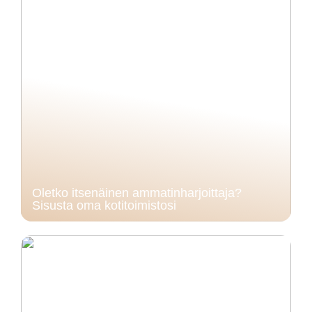
Oletko itsenäinen ammatinharjoittaja?
Sisusta oma kotitoimistosi