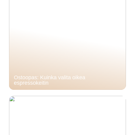
Ostoopas: Kuinka valita oikea
espressokeitin