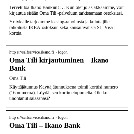
Tervetuloa Ikano Bankiin! … Kun olet jo asiakkaamme, voit
kirjautua sisään Oma Tili -palveluun tarkistamaan ostoksiasi.
Yrityksille tarjoamme leasing-rahoitusta ja kuluttajille
rahoitusta IKEA-ostoksiin sekä kansainvälistä St1 Visa -
korttia.
http s://selfservice.ikano.fi › logon
Oma Tili kirjautuminen – Ikano
Bank
Oma Tili
Käyttäjätunnus Käyttäjätunnuksena toimii korttisi numero
(16 numeroa). Löydät sen kortin etupuolelta. Oletko
unohtanut salasanasi?
http s://selfservice.ikano.fi › logon
Oma Tili – Ikano Bank