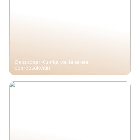
Ostoopas: Kuinka valita oikea
espressokeitin