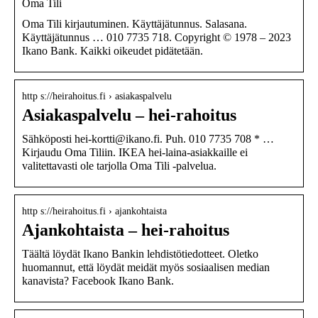
Oma Tili
Oma Tili kirjautuminen. Käyttäjätunnus. Salasana.
Käyttäjätunnus … 010 7735 718. Copyright © 1978 – 2023
Ikano Bank. Kaikki oikeudet pidätetään.
http s://heirahoitus.fi › asiakaspalvelu
Asiakaspalvelu – hei-rahoitus
Sähköposti hei-kortti@ikano.fi. Puh. 010 7735 708 * …
Kirjaudu Oma Tiliin. IKEA hei-laina-asiakkaille ei
valitettavasti ole tarjolla Oma Tili -palvelua.
http s://heirahoitus.fi › ajankohtaista
Ajankohtaista – hei-rahoitus
Täältä löydät Ikano Bankin lehdistötiedotteet. Oletko
huomannut, että löydät meidät myös sosiaalisen median
kanavista? Facebook Ikano Bank.