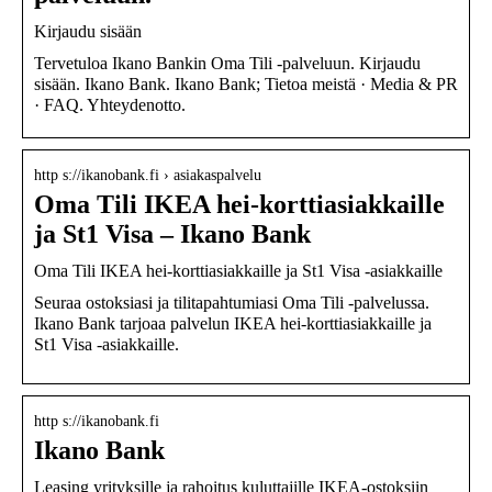
Kirjaudu sisään
Tervetuloa Ikano Bankin Oma Tili -palveluun. Kirjaudu
sisään. Ikano Bank. Ikano Bank; Tietoa meistä · Media & PR
· FAQ. Yhteydenotto.
http s://ikanobank.fi › asiakaspalvelu
Oma Tili IKEA hei-korttiasiakkaille
ja St1 Visa – Ikano Bank
Oma Tili IKEA hei-korttiasiakkaille ja St1 Visa -asiakkaille
Seuraa ostoksiasi ja tilitapahtumiasi Oma Tili -palvelussa.
Ikano Bank tarjoaa palvelun IKEA hei-korttiasiakkaille ja
St1 Visa -asiakkaille.
http s://ikanobank.fi
Ikano Bank
Leasing yrityksille ja rahoitus kuluttajille IKEA-ostoksiin