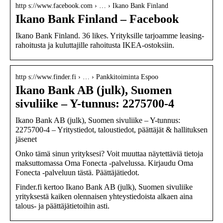
http s://www.facebook.com › … › Ikano Bank Finland
Ikano Bank Finland – Facebook
Ikano Bank Finland. 36 likes. Yrityksille tarjoamme leasing-
rahoitusta ja kuluttajille rahoitusta IKEA-ostoksiin.
http s://www.finder.fi › … › Pankkitoiminta Espoo
Ikano Bank AB (julk), Suomen
sivuliike – Y-tunnus: 2275700-4
Ikano Bank AB (julk), Suomen sivuliike – Y-tunnus:
2275700-4 – Yritystiedot, taloustiedot, päättäjät & hallituksen
jäsenet
Onko tämä sinun yrityksesi? Voit muuttaa näytettäviä tietoja
maksuttomassa Oma Fonecta -palvelussa. Kirjaudu Oma
Fonecta -palveluun tästä. Päättäjätiedot.
Finder.fi kertoo Ikano Bank AB (julk), Suomen sivuliike
yrityksestä kaiken olennaisen yhteystiedoista alkaen aina
talous- ja päättäjätietoihin asti.