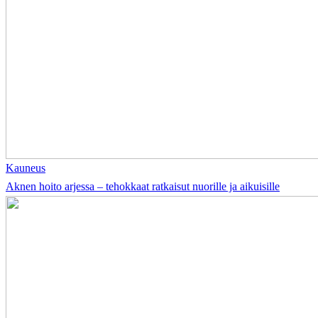
Kauneus
Aknen hoito arjessa – tehokkaat ratkaisut nuorille ja aikuisille