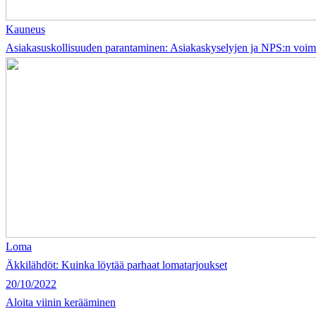
Kauneus
Asiakasuskollisuuden parantaminen: Asiakaskyselyjen ja NPS:n voi
Loma
Äkkilähdöt: Kuinka löytää parhaat lomatarjoukset
20/10/2022
Aloita viinin kerääminen