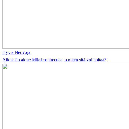
Hyviä Neuvoja
Aikuisiän akne: Miksi se ilmenee ja miten sitä voi hoitaa?