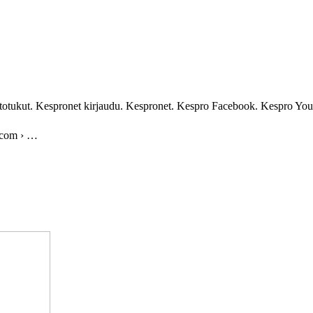
totukut. Kespronet kirjaudu. Kespronet. Kespro Facebook. Kespro You
.com › …