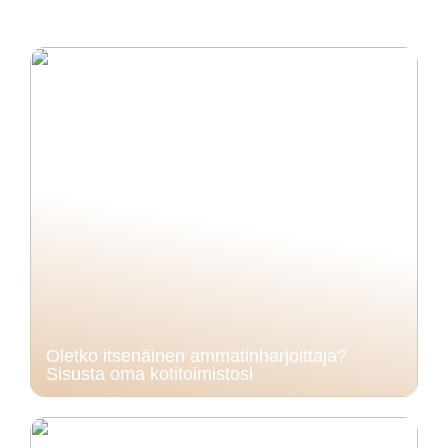
Oletko itsenäinen ammatinharjoittaja?
Sisusta oma kotitoimistosi