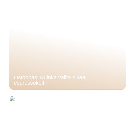
Ostoopas: Kuinka valita oikea
espressokeitin