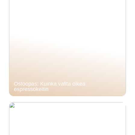
Ostoopas: Kuinka valita oikea
espressokeitin