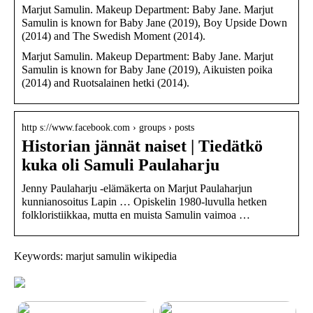
Marjut Samulin. Makeup Department: Baby Jane. Marjut
Samulin is known for Baby Jane (2019), Boy Upside Down
(2014) and The Swedish Moment (2014).
Marjut Samulin. Makeup Department: Baby Jane. Marjut
Samulin is known for Baby Jane (2019), Aikuisten poika
(2014) and Ruotsalainen hetki (2014).
http s://www.facebook.com › groups › posts
Historian jännät naiset | Tiedätkö
kuka oli Samuli Paulaharju
Jenny Paulaharju -elämäkerta on Marjut Paulaharjun
kunnianosoitus Lapin … Opiskelin 1980-luvulla hetken
folkloristiikkaa, mutta en muista Samulin vaimoa …
Keywords: marjut samulin wikipedia