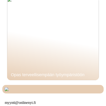
Opas terveellisempään työympäristöön
myynti@onlinenyt.fi