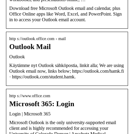
Download free Microsoft Outlook email and calendar, plus
Office Online apps like Word, Excel, and PowerPoint. Sign
in to access your Outlook email account.
http s://outlook.office.com › mail
Outlook Mail
Outlook
Käytämme nyt Outlook sähköpostia, linkit alla; We are using
Outlook email now, links below; https://outlook.com/hamk.fi
· https://outlook.com/student.hamk.
http s://www.office.com
Microsoft 365: Login
Login | Microsoft 365
Microsoft Outlook is the only university-supported email
client and is highly recommended for accessing your
University of Colorado Denver | Anschutz Medical …