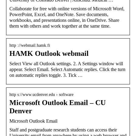
Collaborate for free with online versions of Microsoft Word,
PowerPoint, Excel, and OneNote. Save documents,
workbooks, and presentations online, in OneDrive. Share
them with others and work together at the same time.
http ://webmail.hamk.fi
HAMK Outlook webmail
Select View all Outlook settings. 2. A Settings window will
appear. Select Email. Select Automatic replies. Click the turn
on automatic replies toggle. 3. Tick …
http s://www.ucdenver.edu › software
Microsoft Outlook Email – CU
Denver
Microsoft Outlook Email
Staff and postgraduate research students can access their
University email from anywhere by using a web browser and