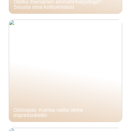
Oletko itsenäinen ammatinharjoittaja?
Sisusta oma kotitoimistosi
Ostoopas: Kuinka valita oikea
espressokeitin