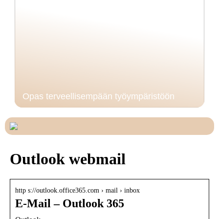
Opas terveellisempään työympäristöön
Outlook webmail
http s://outlook.office365.com › mail › inbox
E-Mail – Outlook 365