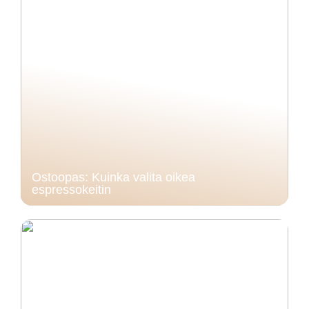
Ostoopas: Kuinka valita oikea
espressokeitin