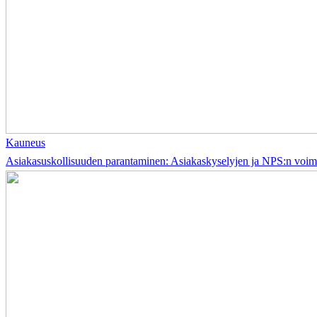
Kauneus
Asiakasuskollisuuden parantaminen: Asiakaskyselyjen ja NPS:n voi