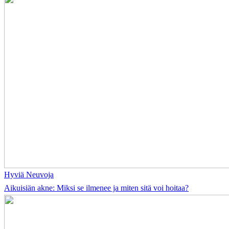
Hyviä Neuvoja
Aikuisiän akne: Miksi se ilmenee ja miten sitä voi hoitaa?