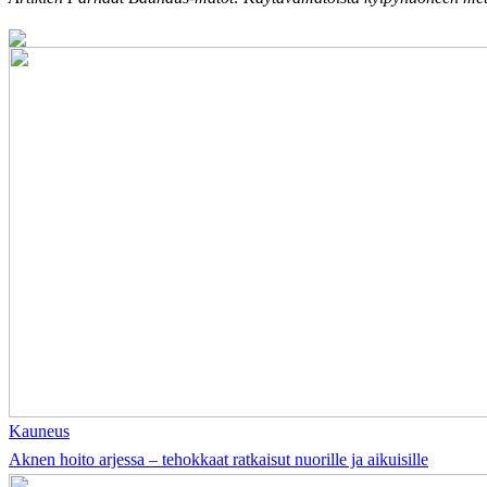
Kauneus
Aknen hoito arjessa – tehokkaat ratkaisut nuorille ja aikuisille