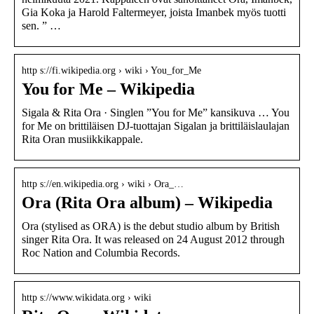
Gia Koka ja Harold Faltermeyer, joista Imanbek myös tuotti
sen. ” …
http s://fi.wikipedia.org › wiki › You_for_Me
You for Me – Wikipedia
Sigala & Rita Ora · Singlen ”You for Me” kansikuva … You
for Me on brittiläisen DJ-tuottajan Sigalan ja brittiläislaulajan
Rita Oran musiikkikappale.
http s://en.wikipedia.org › wiki › Ora_…
Ora (Rita Ora album) – Wikipedia
Ora (stylised as ORA) is the debut studio album by British
singer Rita Ora. It was released on 24 August 2012 through
Roc Nation and Columbia Records.
http s://www.wikidata.org › wiki