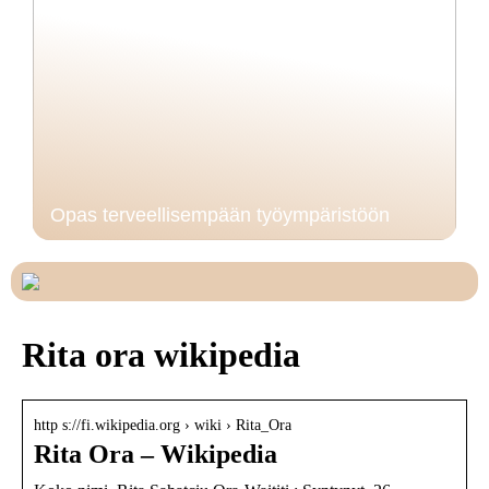
Opas terveellisempään työympäristöön
Rita ora wikipedia
http s://fi.wikipedia.org › wiki › Rita_Ora
Rita Ora – Wikipedia