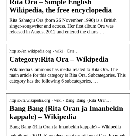
Rita Ora – Simple English
Wikipedia, the free encyclopedia
Rita Sahatçiu Ora (born 26 November 1990) is a British
singer-songwriter and actress. Her first album Ora was
released in August 2012 and entered the charts …
http s://en.wikipedia.org › wiki › Cate…
Category:Rita Ora – Wikipedia
Wikimedia Commons has media related to Rita Ora. The
main article for this category is Rita Ora. Subcategories. This
category has the following 6 subcategories, …
http s://fi.wikipedia.org › wiki › Bang_Bang_(Rita_Oran…
Bang Bang (Rita Oran ja Imanbekin
kappale) – Wikipedia
Bang Bang (Rita Oran ja Imanbekin kappale) – Wikipedia
helmikuuta 2021. Kappaleen ovat sanoittaneet Ora, Imanbek,