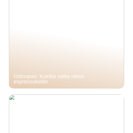
Ostoopas: Kuinka valita oikea
espressokeitin