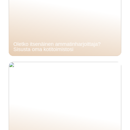
Oletko itsenäinen ammatinharjoittaja?
Sisusta oma kotitoimistosi