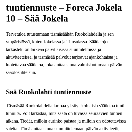
tuntiennuste – Foreca Jokela
10 – Sää Jokela
Tervetuloa tutustumaan täsmäsäähän Ruokolahdella ja sen
ympäristössä, kuten Jokelassa ja Tuusulassa. Säätietojen
tarkastelu on tärkeää päivittäisissä suunnitelmissa ja
aktiviteeteissa, ja täsmäsää palvelut tarjoavat ajankohtaista ja
luotettavaa säätietoa, joka auttaa sinua valmistautumaan päivän
sääolosuhteisiin.
Sää Ruokolahti tuntiennuste
Täsmäsää Ruokolahdella tarjoaa yksityiskohtaista säätietoa tunti
tunnilta. Voit tarkistaa, mitä säätä on luvassa seuraavien tuntien
aikana. Tiedät, milloin aurinko paistaa ja milloin on odotettavissa
sateita. Tämä auttaa sinua suunnittelemaan päivän aktiviteetit,