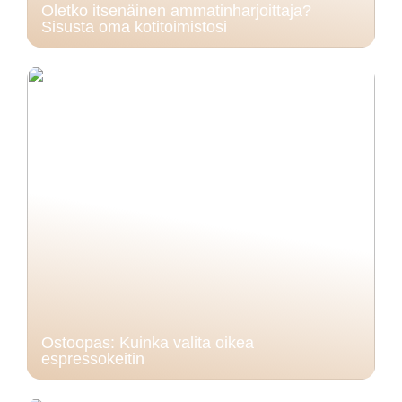
Oletko itsenäinen ammatinharjoittaja?
Sisusta oma kotitoimistosi
Ostoopas: Kuinka valita oikea
espressokeitin