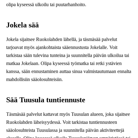
olipa kyseessä ulkoilu tai puutarhanhoito.
Jokela sää
Jokela sijaitsee Ruokolahden lähellä, ja täsmäsää palvelut
tarjoavat myös ajankohtaista sääennustusta Jokelalle. Voit
tarkistaa sään tulevina tunteina ja suunnitella päivän ulkoilua tai
matkaa Jokelaan. Olipa kyseessä työmatka tai retki ystävien
kanssa, sään ennustaminen auttaa sinua valmistautumaan ennalta
mahdollisiin sääolosuhteisiin.
Sää Tuusula tuntiennuste
Täsmäsää palvelut kattavat myös Tuusulan alueen, joka sijaitsee
Ruokolahden läheisyydessä. Voit tarkistaa tuntiennusteen
sääolosuhteista Tuusulassa ja suunnitella päivän aktiviteettejä