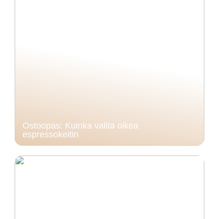
Ostoopas: Kuinka valita oikea
espressokeitin