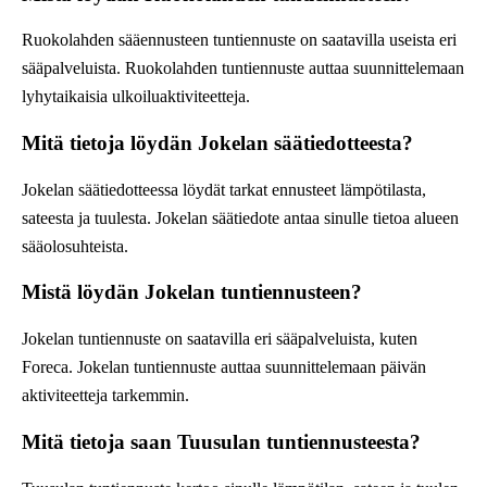
Ruokolahden sääennusteen tuntiennuste on saatavilla useista eri
sääpalveluista. Ruokolahden tuntiennuste auttaa suunnittelemaan
lyhytaikaisia ulkoiluaktiviteetteja.
Mitä tietoja löydän Jokelan säätiedotteesta?
Jokelan säätiedotteessa löydät tarkat ennusteet lämpötilasta,
sateesta ja tuulesta. Jokelan säätiedote antaa sinulle tietoa alueen
sääolosuhteista.
Mistä löydän Jokelan tuntiennusteen?
Jokelan tuntiennuste on saatavilla eri sääpalveluista, kuten
Foreca. Jokelan tuntiennuste auttaa suunnittelemaan päivän
aktiviteetteja tarkemmin.
Mitä tietoja saan Tuusulan tuntiennusteesta?