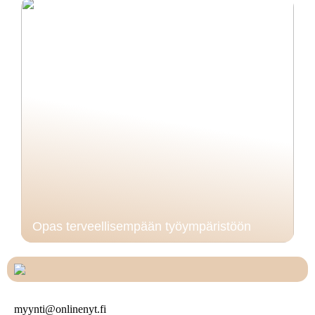
Opas terveellisempään työympäristöön
myynti@onlinenyt.fi