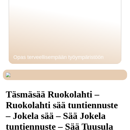
Opas terveellisempään työympäristöön
Täsmäsää Ruokolahti –
Ruokolahti sää tuntiennuste
– Jokela sää – Sää Jokela
tuntiennuste – Sää Tuusula