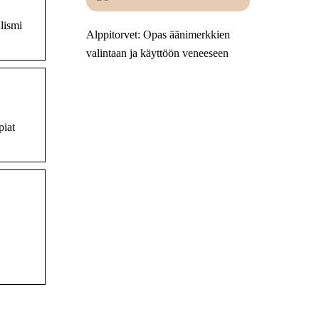
lismi
Alppitorvet: Opas äänimerkkien
valintaan ja käyttöön veneeseen
piat