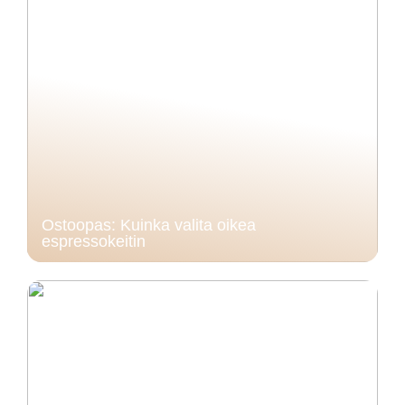
Ostoopas: Kuinka valita oikea
espressokeitin