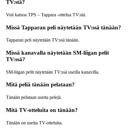
TV:stä?
Voit katsoa TPS – Tappara -ottelua TV:stä.
Missä Tapparan peli näytetään TV:ssä tänään?
Tapparan peli näytetään TV:ssä tänään.
Missä kanavalla näytetään SM-liigan pelit
TV:ssä?
SM-liigan pelit näytetään TV:ssä useilla kanavilla.
Mitä peliä tänään pelataan?
Tänään pelataan useita pelejä.
Mitä TV-otteluita on tänään?
Tänään on useita TV-otteluita.