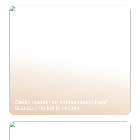
Oletko itsenäinen ammatinharjoittaja?
Sisusta oma kotitoimistosi