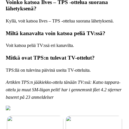
Voinko katsoa Ilves – TPS -ottelua suorana
lähetyksenä?
Kyllä, voit katsoa Ilves – TPS -ottelua suorana lähetyksenä.
Miltä kanavalta voin katsoa peliä TV:ssä?
Voit katsoa peliä TV:ssä eri kanavilta.
Mitkä ovat TPS:n tulevat TV-ottelut?
TPS:llä on tulevina päivinä useita TV-otteluita.
Artiklen TPS:n jääkiekko-ottelu tänään TV:ssä: Katso tappara-
ottelu ja muut SM-liigan pelit! har i gennemsnit fået
4.2
stjerner
baseret på
23
anmeldelser