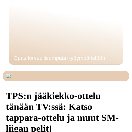
Opas terveellisempään työympäristöön
TPS:n jääkiekko-ottelu
tänään TV:ssä: Katso
tappara-ottelu ja muut SM-
liigan pelit!