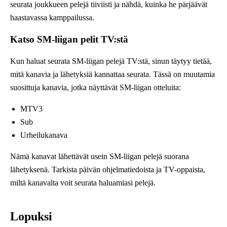
seurata joukkueen pelejä tiiviisti ja nähdä, kuinka he pärjäävät
haastavassa kamppailussa.
Katso SM-liigan pelit TV:stä
Kun haluat seurata SM-liigan pelejä TV:stä, sinun täytyy tietää,
mitä kanavia ja lähetyksiä kannattaa seurata. Tässä on muutamia
suosittuja kanavia, jotka näyttävät SM-liigan otteluita:
MTV3
Sub
Urheilukanava
Nämä kanavat lähettävät usein SM-liigan pelejä suorana
lähetyksenä. Tarkista päivän ohjelmatiedoista ja TV-oppaista,
miltä kanavalta voit seurata haluamiasi pelejä.
Lopuksi