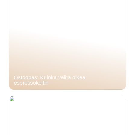
Ostoopas: Kuinka valita oikea
espressokeitin